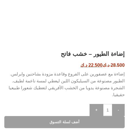
إضاءة الطيور – خشب فاتح
28.500
د.ك
22.500
د.ك
إضاءة مع عصفورين على الفروع وقاعدة مزودة بشاحنين وايرلس.
الطيور مصنوعة من السيليكون اللين ليعطي لمسة ناعمة لطيف.
الشجرة مصنوعة يدويا من الخشب الأفريقي لتعطيك شعورا طبيعيا
حقيقيا.
+
-
أضف لسلة التسوق