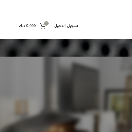
0
تسجيل الدخول
0.000
د.ك